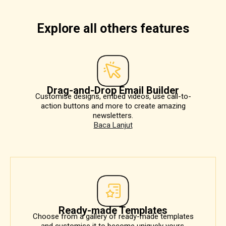
Explore all others features
Drag-and-Drop Email Builder
Customise designs, embed videos, use call-to-
action buttons and more to create amazing
newsletters.
Baca Lanjut
Ready-made Templates
Choose from a gallery of ready-made templates