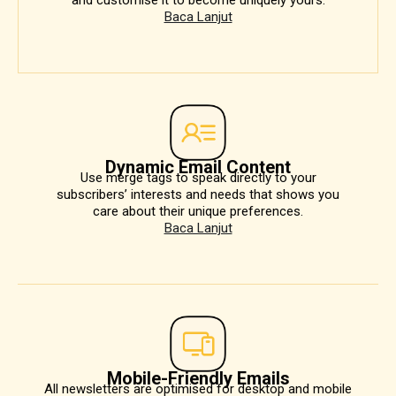
and customise it to become uniquely yours.
Baca Lanjut
Dynamic Email Content
Use merge tags to speak directly to your
subscribers’ interests and needs that shows you
care about their unique preferences.
Baca Lanjut
Mobile-Friendly Emails
All newsletters are optimised for desktop and mobile