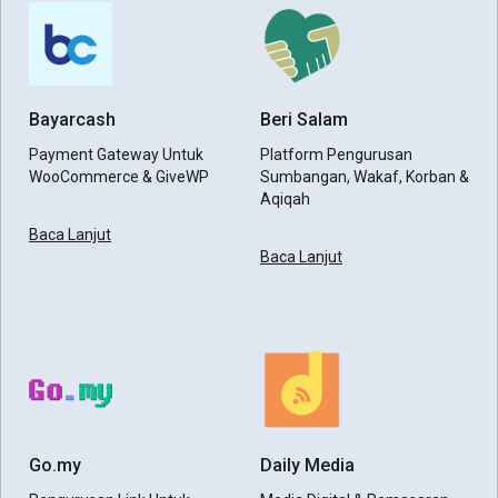
Bayarcash
Beri Salam
Payment Gateway Untuk
Platform Pengurusan
WooCommerce & GiveWP
Sumbangan, Wakaf, Korban &
Aqiqah
Baca Lanjut
Baca Lanjut
Go.my
Daily Media