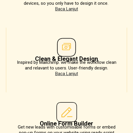
devices, so you only have to design it once. ​​
Baca Lanjut
Clean & Elegant Design
Inspired by Mailchimp. we make the workflow clean
and relavant to users. User-friendly design.
Baca Lanjut
Online Form Builder
Get new leads with customisable forms or embed
pop-up forms on your website using ready script