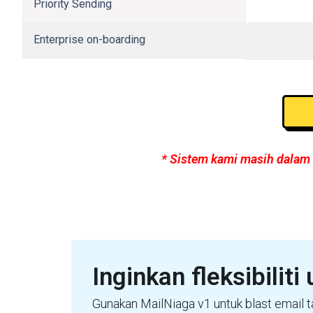
Priority Sending
Enterprise on-boarding
* Sistem kami masih dalam f
Inginkan fleksibilit
Gunakan MailNiaga v1 untuk blast email 