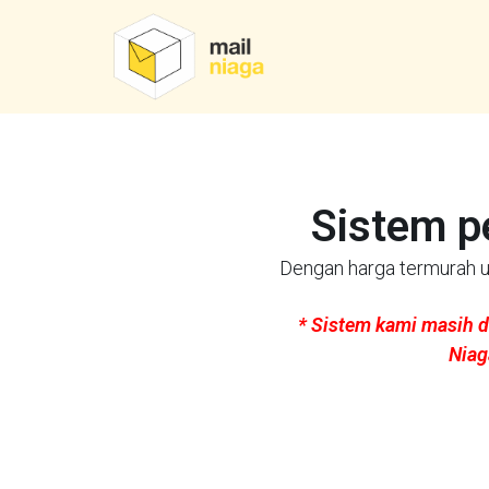
Sistem p
Dengan harga termurah un
* Sistem kami masih d
Niag