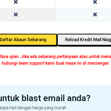
Daftar Akaun Sekarang
Reload Kredit Mail Nia
asa ujian. Jika ada sebarang pertanyaan atau untuk mena
hubungi team support kami buat masa ini di messenger.
i untuk blast email anda?
tanpa had dengan harga yang murah