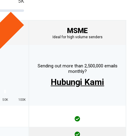
5K
MSME
Ideal for high volume senders
Sending out more than 2,500,000 emails
monthly?
Hubungi Kami
50K
100K