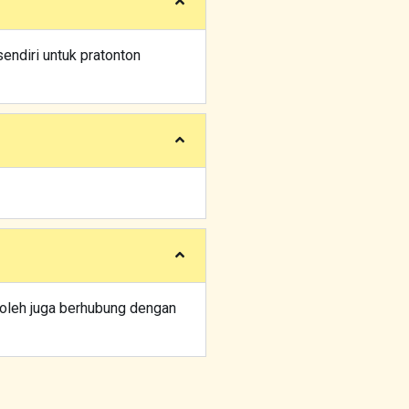
endiri untuk pratonton
boleh juga berhubung dengan