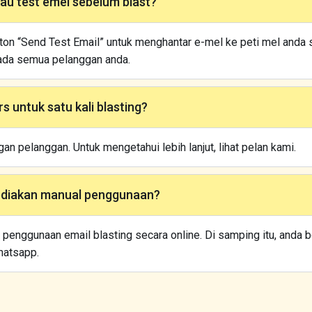
au test emel sebelum blast?
n “Send Test Email” untuk menghantar e-mel ke peti mel anda s
da semua pelanggan anda.
 untuk satu kali blasting?
n pelanggan. Untuk mengetahui lebih lanjut, lihat pelan kami.
ediakan manual penggunaan?
penggunaan email blasting secara online. Di samping itu, anda 
hatsapp.