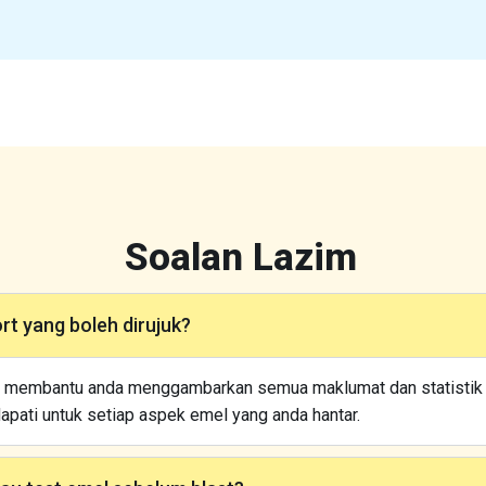
Soalan Lazim
rt yang boleh dirujuk?
an membantu anda menggambarkan semua maklumat dan statistik em
apati untuk setiap aspek emel yang anda hantar.