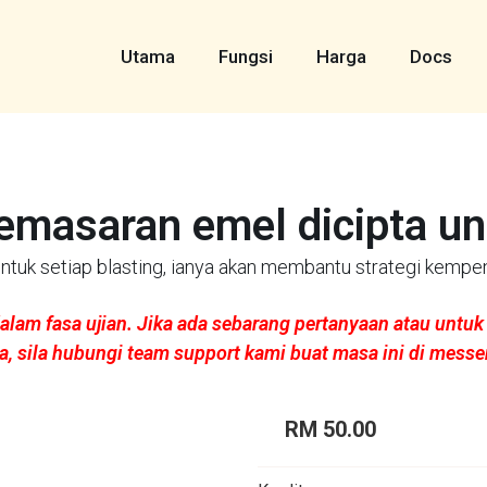
Utama
Fungsi
Harga
Docs
emasaran emel dicipta un
tuk setiap blasting, ianya akan membantu strategi kempen
alam fasa ujian. Jika ada sebarang pertanyaan atau untu
a, sila hubungi team support kami buat masa ini di messe
RM 50.00